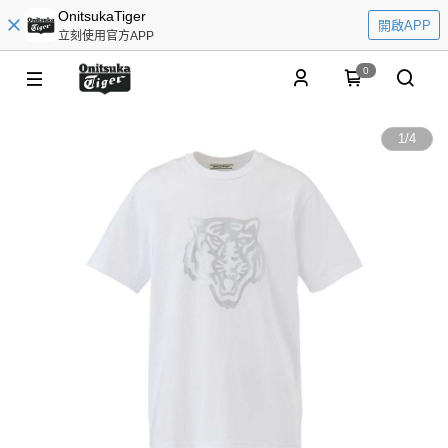
OnitsukaTiger
開啟APP
立刻使用官方APP
0
1
/
4