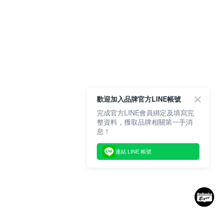
歡迎加入品牌官方LINE帳號
完成官方LINE會員綁定及填寫完
整資料，獲取品牌相關第一手消
息！
連結 LINE 帳號