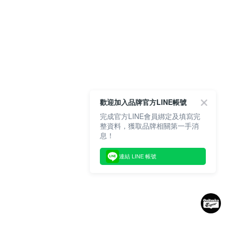
歡迎加入品牌官方LINE帳號
完成官方LINE會員綁定及填寫完
整資料，獲取品牌相關第一手消
息！
連結 LINE 帳號