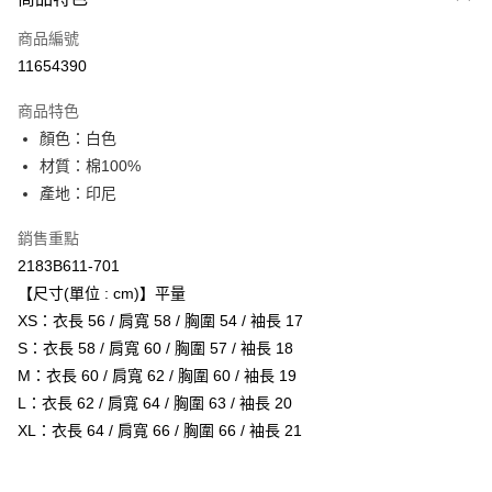
信用卡一次付款
商品編號
超商取貨付款
11654390
ATM付款
商品特色
顏色：白色
運送方式
材質：棉100%
全家取貨付款
產地：印尼
每筆NT$80，滿NT$6,000(含以上)免運費
銷售重點
付款後全家取貨
2183B611-701
每筆NT$80，滿NT$6,000(含以上)免運費
【尺寸(單位 : cm)】平量
XS：衣長 56 / 肩寬 58 / 胸圍 54 / 袖長 17
萊爾富取貨付款
S：衣長 58 / 肩寬 60 / 胸圍 57 / 袖長 18
每筆NT$80，滿NT$6,000(含以上)免運費
M：衣長 60 / 肩寬 62 / 胸圍 60 / 袖長 19
付款後萊爾富取貨
L：衣長 62 / 肩寬 64 / 胸圍 63 / 袖長 20
每筆NT$80，滿NT$6,000(含以上)免運費
XL：衣長 64 / 肩寬 66 / 胸圍 66 / 袖長 21
7-11取貨付款