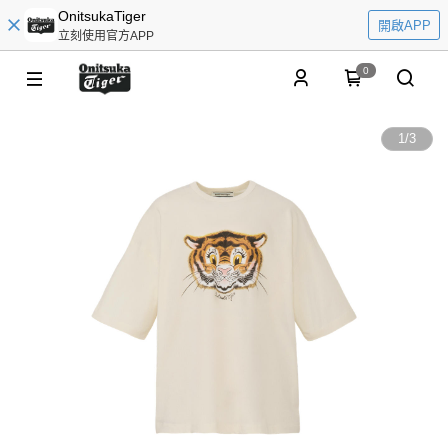
OnitsukaTiger
開啟APP
立刻使用官方APP
0
1
/
3