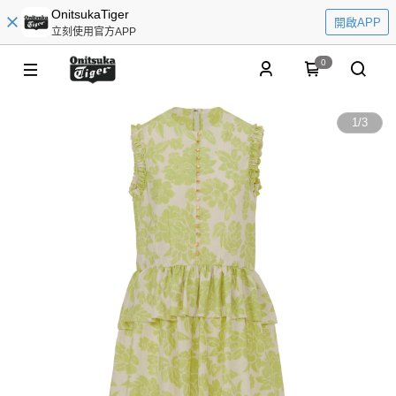
OnitsukaTiger
開啟APP
立刻使用官方APP
0
1
/
3