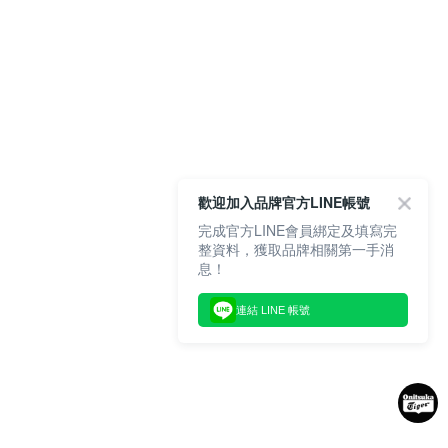
歡迎加入品牌官方LINE帳號
完成官方LINE會員綁定及填寫完
整資料，獲取品牌相關第一手消
息！
連結 LINE 帳號