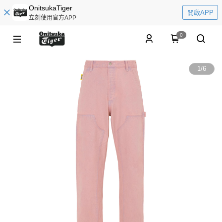
OnitsukaTiger
開啟APP
立刻使用官方APP
0
1
/
6