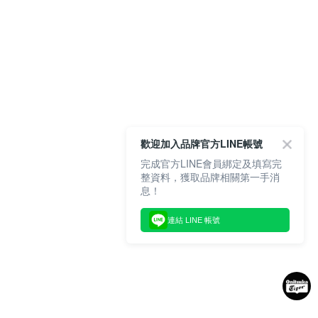
歡迎加入品牌官方LINE帳號
完成官方LINE會員綁定及填寫完
整資料，獲取品牌相關第一手消
息！
連結 LINE 帳號