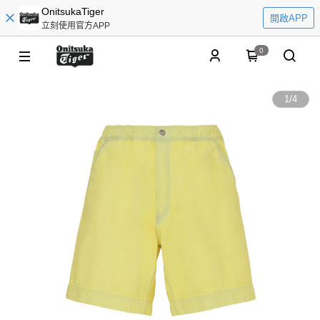
OnitsukaTiger
開啟APP
立刻使用官方APP
0
1
/
4