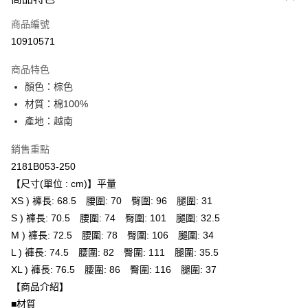
信用卡一次付款
商品編號
超商取貨付款
10910571
LINE Pay
商品特色
Apple Pay
顏色：棕色
材質：棉100%
ATM付款
產地：越南
運送方式
銷售重點
全家取貨付款
2181B053-250
每筆NT$80，滿NT$6,000(含以上)免運費
【尺寸(單位 : cm)】平量
XS ) 褲長: 68.5 腰圍: 70 臀圍: 96 腿圍: 31
付款後全家取貨
S ) 褲長: 70.5 腰圍: 74 臀圍: 101 腿圍: 32.5
每筆NT$80，滿NT$6,000(含以上)免運費
M ) 褲長: 72.5 腰圍: 78 臀圍: 106 腿圍: 34
L ) 褲長: 74.5 腰圍: 82 臀圍: 111 腿圍: 35.5
萊爾富取貨付款
XL ) 褲長: 76.5 腰圍: 86 臀圍: 116 腿圍: 37
每筆NT$80，滿NT$6,000(含以上)免運費
【商品介紹】
付款後萊爾富取貨
■材質