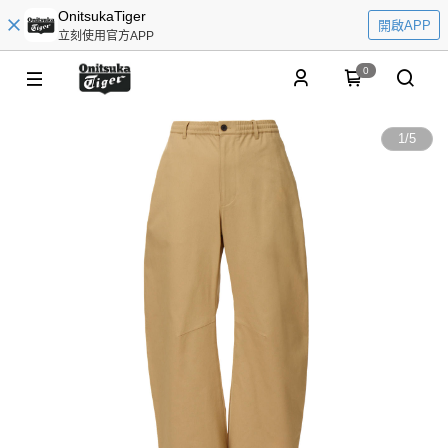
OnitsukaTiger
開啟APP
立刻使用官方APP
0
1
/
5