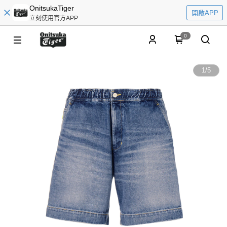
OnitsukaTiger
開啟APP
立刻使用官方APP
0
1
/
5