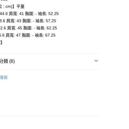
 : cm)】平量
付款
 44.6 肩寬: 41 胸圍: - 袖長: 52.25
0，滿NT$6,000(含以上)免運費
48.6 肩寬: 43 胸圍: - 袖長: 57.25
52.6 肩寬: 45 胸圍: - 袖長: 62.25
家取貨
6.6 肩寬: 47 胸圍: - 袖長: 67.25
0，滿NT$6,000(含以上)免運費
紹】
貨付款
0，滿NT$6,000(含以上)免運費
類 (6)
爾富取貨
Onitsuka Tiger
0，滿NT$6,000(含以上)免運費
客服
推薦
付款
服飾
0，滿NT$6,000(含以上)免運費
童服飾
1取貨
子系列
0，滿NT$6,000(含以上)免運費
全品項