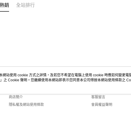
每筆NT$1
熱銷
全站排行
本網站使用 cookie 方式之詳情，及若您不希望在電腦上使用 cookie 時應如何變更電腦的
」之 Cookie 聲明。您繼續使用本網站即表示您同意本公司得按本網站使用條款之 Coo
關於我們
客服資訊
品牌故事
購物說明
商店簡介
客服留言
隱私權及網站使用條款
會員權益聲明
聯絡我們