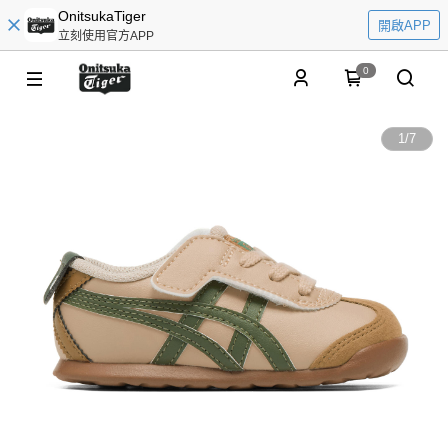
OnitsukaTiger
開啟APP
立刻使用官方APP
0
1
/
7