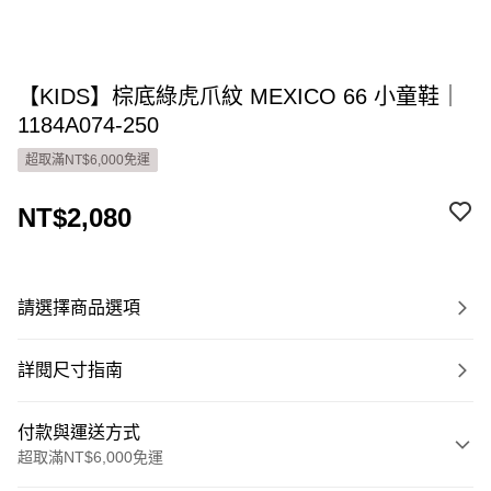
【KIDS】棕底綠虎爪紋 MEXICO 66 小童鞋｜
1184A074-250
超取滿NT$6,000免運
NT$2,080
請選擇商品選項
詳閱尺寸指南
付款與運送方式
超取滿NT$6,000免運