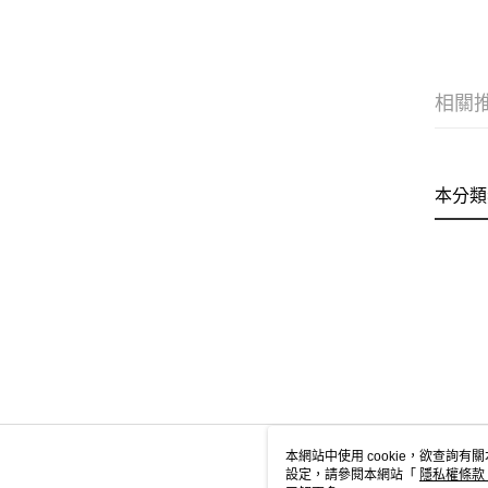
相關
本分類
本網站中使用 cookie，欲查詢有關
設定，請參閱本網站「
隱私權條款