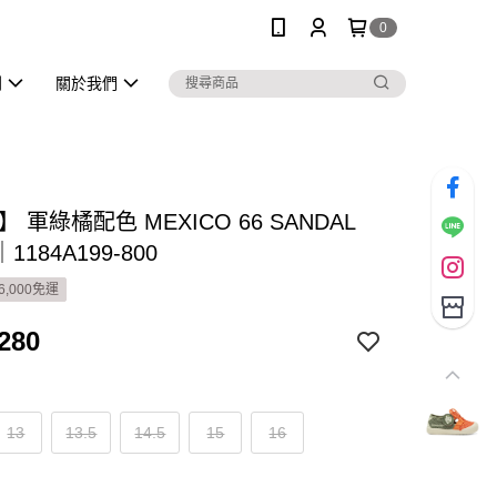
0
列
關於我們
】 軍綠橘配色 MEXICO 66 SANDAL
184A199-800
6,000免運
280
13
13.5
14.5
15
16