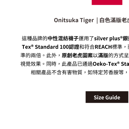
宅配
每筆NT$1