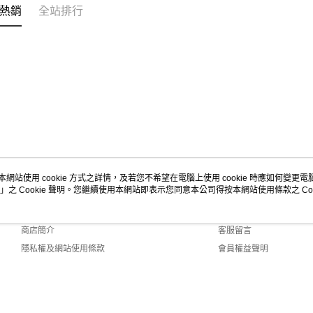
熱銷
全站排行
本網站使用 cookie 方式之詳情，及若您不希望在電腦上使用 cookie 時應如何變更電腦的
」之 Cookie 聲明。您繼續使用本網站即表示您同意本公司得按本網站使用條款之 Coo
關於我們
客服資訊
品牌故事
購物說明
商店簡介
客服留言
隱私權及網站使用條款
會員權益聲明
聯絡我們