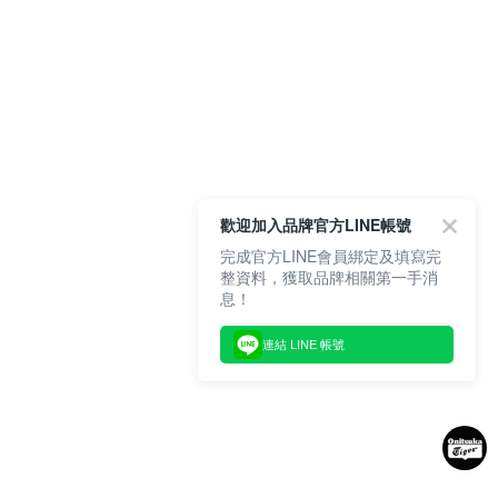
歡迎加入品牌官方LINE帳號
完成官方LINE會員綁定及填寫完
整資料，獲取品牌相關第一手消
息！
連結 LINE 帳號