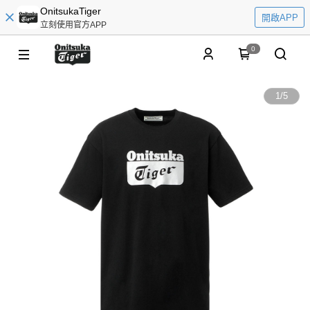
OnitsukaTiger
開啟APP
立刻使用官方APP
0
1
/
5