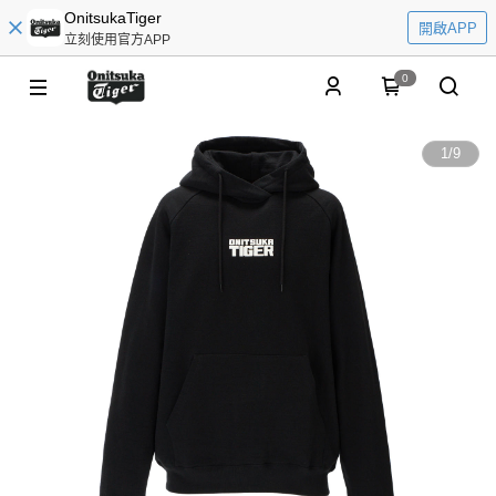
OnitsukaTiger
開啟APP
立刻使用官方APP
0
1
/
9