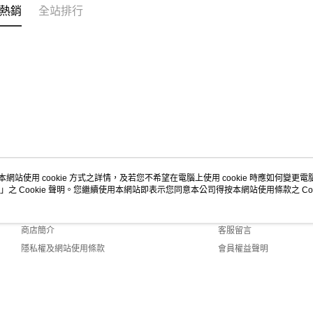
熱銷
全站排行
本網站使用 cookie 方式之詳情，及若您不希望在電腦上使用 cookie 時應如何變更電腦的
」之 Cookie 聲明。您繼續使用本網站即表示您同意本公司得按本網站使用條款之 Coo
關於我們
客服資訊
品牌故事
購物說明
商店簡介
客服留言
隱私權及網站使用條款
會員權益聲明
聯絡我們