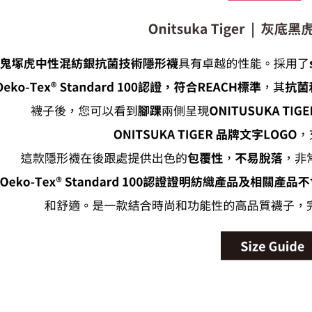
宅配
每筆NT$1