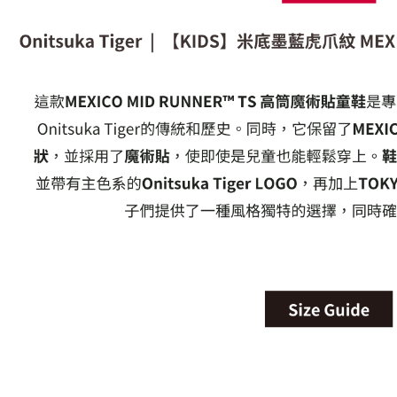
宅配
每筆NT$1