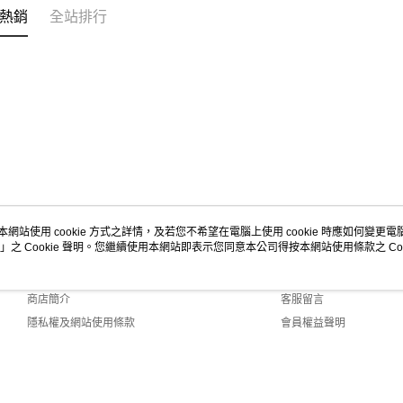
熱銷
全站排行
本網站使用 cookie 方式之詳情，及若您不希望在電腦上使用 cookie 時應如何變更電腦的
」之 Cookie 聲明。您繼續使用本網站即表示您同意本公司得按本網站使用條款之 Coo
關於我們
客服資訊
品牌故事
購物說明
商店簡介
客服留言
隱私權及網站使用條款
會員權益聲明
聯絡我們