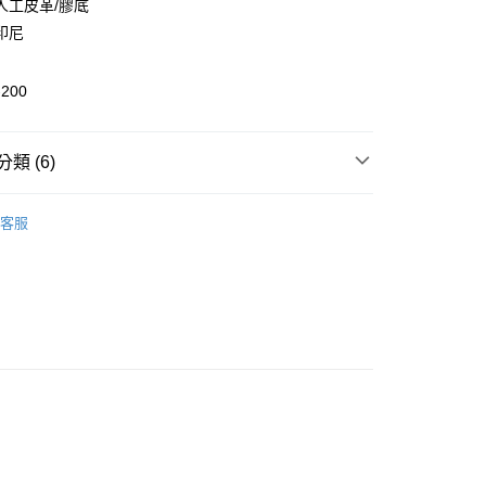
人工皮革/膠底
印尼
-200
付款
0，滿NT$6,000(含以上)免運費
類 (6)
家取貨
Onitsuka Tiger
0，滿NT$6,000(含以上)免運費
客服
推薦
貨付款
童鞋款
0，滿NT$6,000(含以上)免運費
子系列
爾富取貨
0，滿NT$6,000(含以上)免運費
童鞋款
小童鞋款
6
MEXICO 66 KIDS
付款
0，滿NT$6,000(含以上)免運費
1取貨
0，滿NT$6,000(含以上)免運費