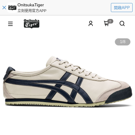
OnitsukaTiger
開啟APP
立刻使用官方APP
0
1
/
8