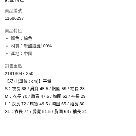
信用卡一次付款
商品編號
超商取貨付款
11686297
ATM付款
商品特色
顏色：棕色
運送方式
材質：聚酯纖維100%
全家取貨付款
產地：中國
每筆NT$80，滿NT$6,000(含以上)免運費
銷售重點
付款後全家取貨
2181B047-250
每筆NT$80，滿NT$6,000(含以上)免運費
【尺寸(單位 : cm)】平量
S：衣長 68 / 肩寬 45.5 / 胸圍 59 / 袖長 28
萊爾富取貨付款
M：衣長 70 / 肩寬 47.5 / 胸圍 62 / 袖長 29
每筆NT$80，滿NT$6,000(含以上)免運費
L：衣長 72 / 肩寬 49.5 / 胸圍 65 / 袖長 30
付款後萊爾富取貨
XL：衣長 74 / 肩寬 51.5 / 胸圍 68 / 袖長 31
每筆NT$80，滿NT$6,000(含以上)免運費
7-11取貨付款