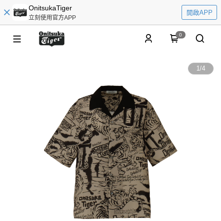
OnitsukaTiger
開啟APP
立刻使用官方APP
0
1
/
4