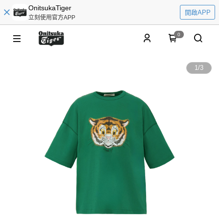
OnitsukaTiger
開啟APP
立刻使用官方APP
0
1
/
3