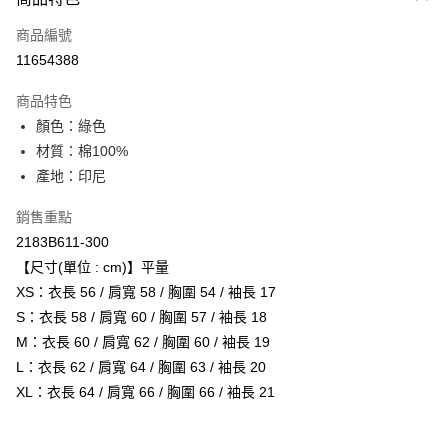
信用卡一次付款
商品編號
超商取貨付款
11654388
ATM付款
商品特色
顏色：綠色
運送方式
材質：棉100%
全家取貨付款
產地：印尼
每筆NT$80，滿NT$6,000(含以上)免運費
銷售重點
付款後全家取貨
2183B611-300
每筆NT$80，滿NT$6,000(含以上)免運費
【尺寸(單位 : cm)】平量
XS：衣長 56 / 肩寬 58 / 胸圍 54 / 袖長 17
萊爾富取貨付款
S：衣長 58 / 肩寬 60 / 胸圍 57 / 袖長 18
每筆NT$80，滿NT$6,000(含以上)免運費
M：衣長 60 / 肩寬 62 / 胸圍 60 / 袖長 19
付款後萊爾富取貨
L：衣長 62 / 肩寬 64 / 胸圍 63 / 袖長 20
每筆NT$80，滿NT$6,000(含以上)免運費
XL：衣長 64 / 肩寬 66 / 胸圍 66 / 袖長 21
7-11取貨付款