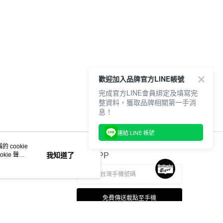
歡迎加入品牌官方LINE帳號
完成官方LINE會員綁定及填寫完
整資料，獲取品牌相關第一手消
息！
連結 LINE 帳號
 cookie
kie 聲明
我知道了
官方APP
免費傳送載點至手機