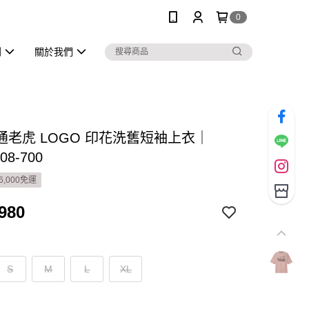
0
列
關於我們
通老虎 LOGO 印花洗舊短袖上衣｜
08-700
6,000免運
980
S
M
L
XL