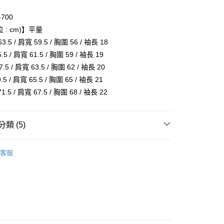
付款
-700
0，滿NT$6,000(含以上)免運費
 : cm)】平量
.5 / 肩寬 59.5 / 胸圍 56 / 袖長 18
家取貨
5 / 肩寬 61.5 / 胸圍 59 / 袖長 19
0，滿NT$6,000(含以上)免運費
5 / 肩寬 63.5 / 胸圍 62 / 袖長 20
貨付款
5 / 肩寬 65.5 / 胸圍 65 / 袖長 21
0，滿NT$6,000(含以上)免運費
.5 / 肩寬 67.5 / 胸圍 68 / 袖長 22
爾富取貨
0，滿NT$6,000(含以上)免運費
類 (5)
付款
Onitsuka Tiger
客服
0，滿NT$6,000(含以上)免運費
推薦
1取貨
服飾
0，滿NT$6,000(含以上)免運費
身
短袖
全品項
20，滿NT$6,000(含以上)免運費