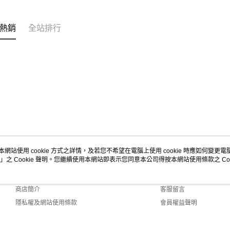
熱銷
全站排行
本網站使用 cookie 方式之詳情，及若您不希望在電腦上使用 cookie 時應如何變更電腦的
」之 Cookie 聲明。您繼續使用本網站即表示您同意本公司得按本網站使用條款之 Coo
關於我們
客服資訊
品牌故事
購物說明
商店簡介
客服留言
隱私權及網站使用條款
會員權益聲明
聯絡我們