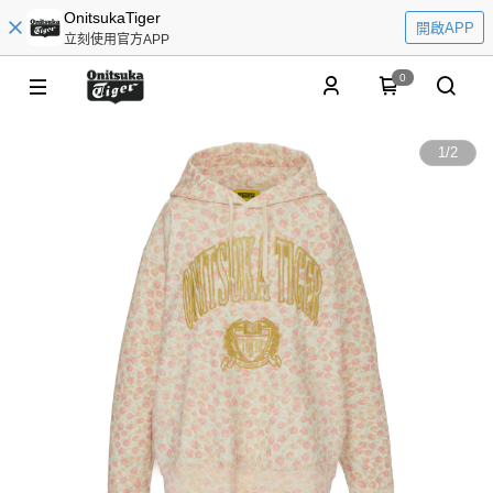
OnitsukaTiger
開啟APP
立刻使用官方APP
0
1
/
2