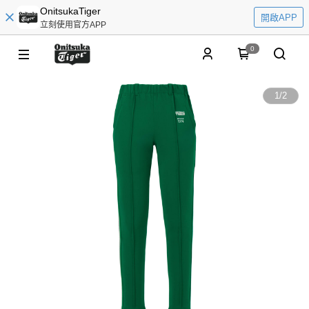
OnitsukaTiger
開啟APP
立刻使用官方APP
0
1
/
2