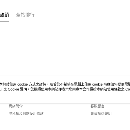
米蘭時裝
熱銷
全站排行
本網站使用 cookie 方式之詳情，及若您不希望在電腦上使用 cookie 時應如何變更電腦的
」之 Cookie 聲明。您繼續使用本網站即表示您同意本公司得按本網站使用條款之 Coo
關於我們
客服資訊
品牌故事
購物說明
商店簡介
客服留言
隱私權及網站使用條款
會員權益聲明
聯絡我們