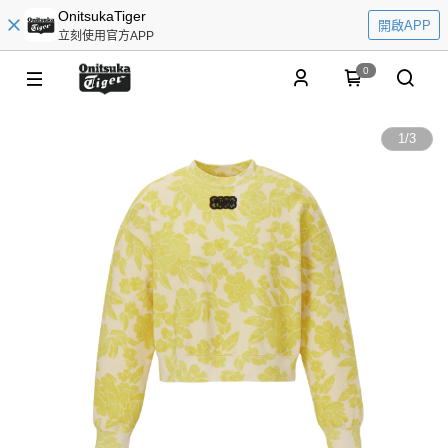
OnitsukaTiger
開啟APP
立刻使用官方APP
0
1
/
3