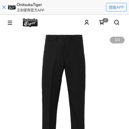
OnitsukaTiger
開啟APP
立刻使用官方APP
0
1
/
4