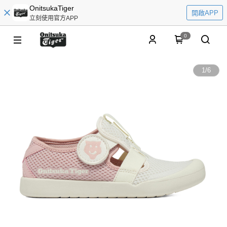
OnitsukaTiger
開啟APP
立刻使用官方APP
0
1
/
6