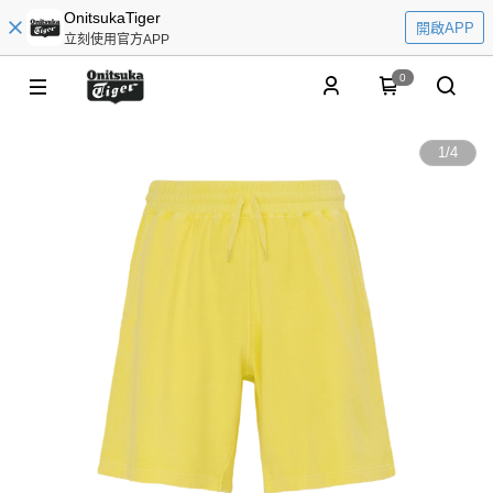
OnitsukaTiger
開啟APP
立刻使用官方APP
0
1
/
4