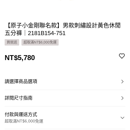
【原子小金剛聯名款】男款刺繡設計黃色休閒
五分褲｜2181B154-751
買就送
超取滿NT$6,000免運
NT$5,780
請選擇商品選項
詳閱尺寸指南
付款與運送方式
超取滿NT$6,000免運