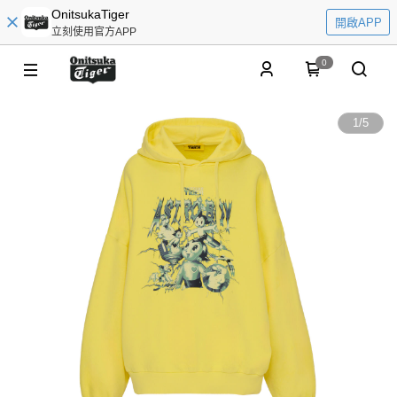
OnitsukaTiger
開啟APP
立刻使用官方APP
0
1
/
5