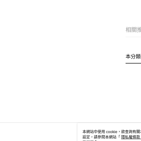
相關
本分類
本網站中使用 cookie，欲查詢有關
設定，請參閱本網站「
隱私權條款