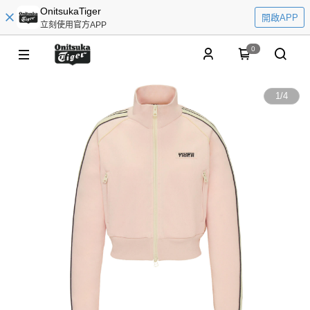
OnitsukaTiger
開啟APP
立刻使用官方APP
0
1
/
4