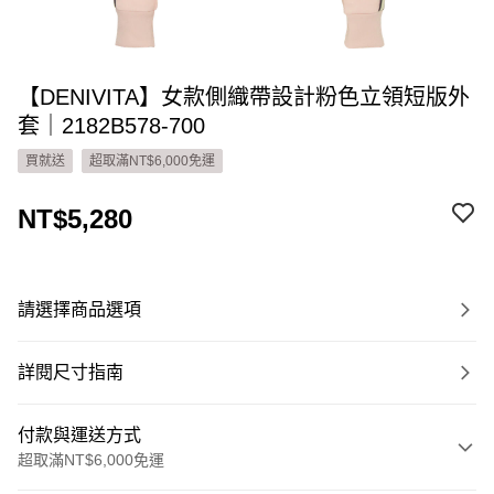
【DENIVITA】女款側織帶設計粉色立領短版外
套｜2182B578-700
買就送
超取滿NT$6,000免運
NT$5,280
請選擇商品選項
詳閱尺寸指南
付款與運送方式
超取滿NT$6,000免運