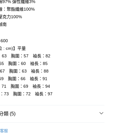
97% 彈性纖維3%
線：聚酯纖維100%
壓克力100%
越南
付款
0，滿NT$6,000(含以上)免運費
-600
 : cm)】平量
家取貨
：63 胸圍：57 袖長：82
0，滿NT$6,000(含以上)免運費
65 胸圍：60 袖長：85
貨付款
67 胸圍：63 袖長：88
0，滿NT$6,000(含以上)免運費
69 胸圍：66 袖長：91
：71 胸圍：69 袖長：94
爾富取貨
長：73 胸圍：72 袖長：97
0，滿NT$6,000(含以上)免運費
付款
類 (5)
0，滿NT$6,000(含以上)免運費
Onitsuka Tiger
1取貨
客服
推薦
0，滿NT$6,000(含以上)免運費