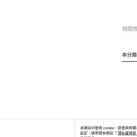
相關
本分類
本網站中使用 cookie，欲查詢有關
設定，請參閱本網站「
隱私權條款