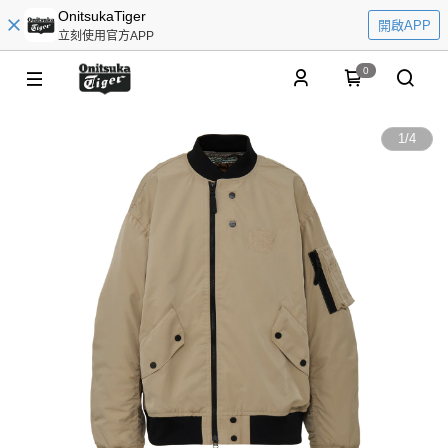
OnitsukaTiger
開啟APP
立刻使用官方APP
0
1
/
4