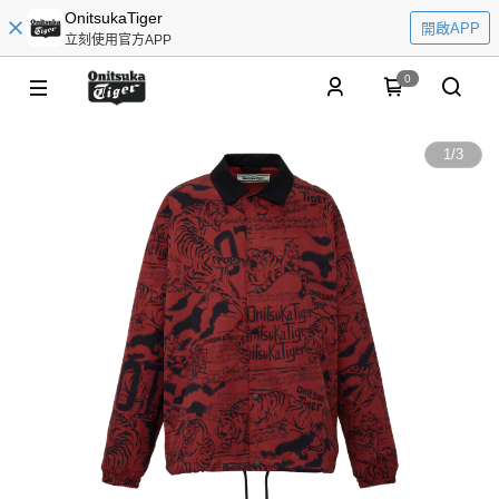
OnitsukaTiger
開啟APP
立刻使用官方APP
0
1
/
3