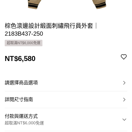
棕色滾邊設計緞面刺繡飛行員外套｜
2183B437-250
超取滿NT$6,000免運
NT$6,580
請選擇商品選項
詳閱尺寸指南
付款與運送方式
超取滿NT$6,000免運