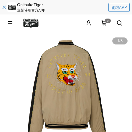
OnitsukaTiger
開啟APP
立刻使用官方APP
0
1
/
5