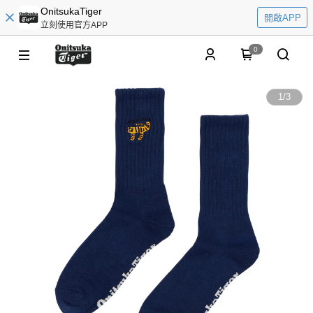
OnitsukaTiger
開啟APP
立刻使用官方APP
0
1
/
3