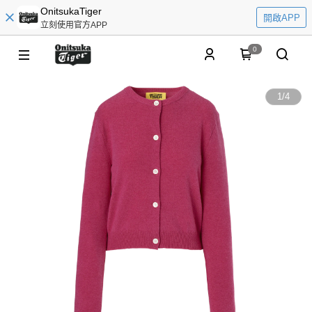
OnitsukaTiger
開啟APP
立刻使用官方APP
0
1
/
4