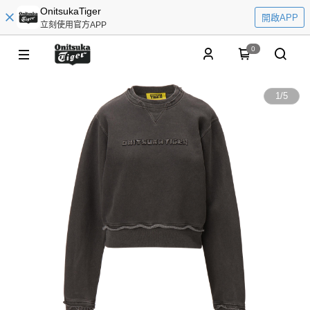
OnitsukaTiger
開啟APP
立刻使用官方APP
0
1
/
5