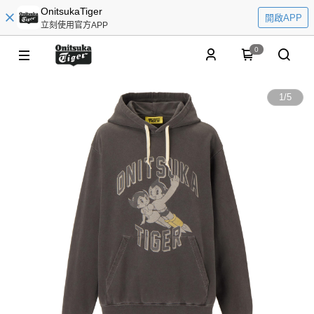
OnitsukaTiger
開啟APP
立刻使用官方APP
0
1
/
5