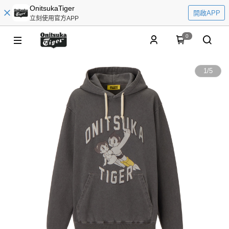
OnitsukaTiger
開啟APP
立刻使用官方APP
0
1
/
5