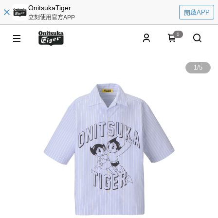
OnitsukaTiger
開啟APP
立刻使用官方APP
0
1
/
5