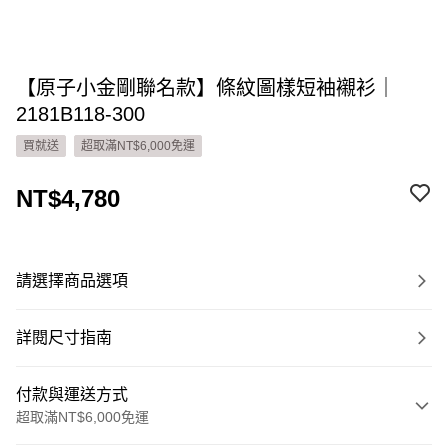
【原子小金剛聯名款】條紋圖樣短袖襯衫｜
2181B118-300
買就送
超取滿NT$6,000免運
NT$4,780
請選擇商品選項
詳閱尺寸指南
付款與運送方式
超取滿NT$6,000免運