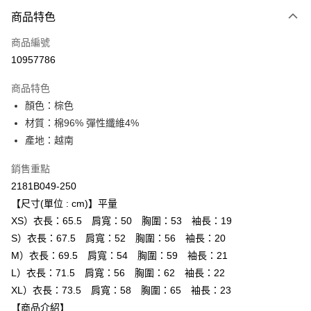
付款方式
商品特色
信用卡一次付款
商品編號
超商取貨付款
10957786
LINE Pay
商品特色
Apple Pay
顏色：棕色
材質：棉96% 彈性纖維4%
ATM付款
產地：越南
運送方式
銷售重點
全家取貨付款
2181B049-250
每筆NT$80，滿NT$6,000(含以上)免運費
【尺寸(單位 : cm)】平量
XS）衣長：65.5 肩寬：50 胸圍：53 袖長：19
付款後全家取貨
S）衣長：67.5 肩寬：52 胸圍：56 袖長：20
每筆NT$80，滿NT$6,000(含以上)免運費
M）衣長：69.5 肩寬：54 胸圍：59 袖長：21
L）衣長：71.5 肩寬：56 胸圍：62 袖長：22
萊爾富取貨付款
XL）衣長：73.5 肩寬：58 胸圍：65 袖長：23
每筆NT$80，滿NT$6,000(含以上)免運費
【商品介紹】