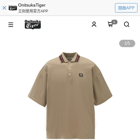
OnitsukaTiger
開啟APP
立刻使用官方APP
0
1
/
5