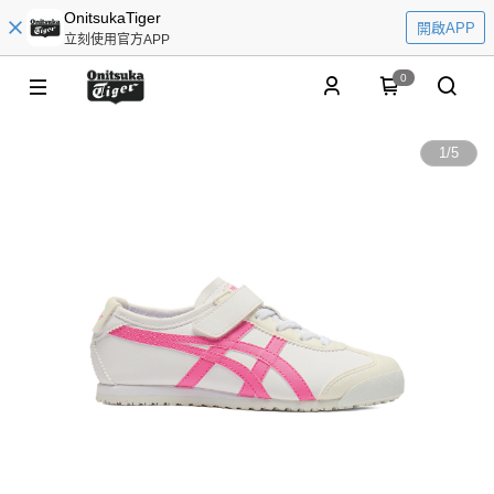
OnitsukaTiger
開啟APP
立刻使用官方APP
0
1
/
5