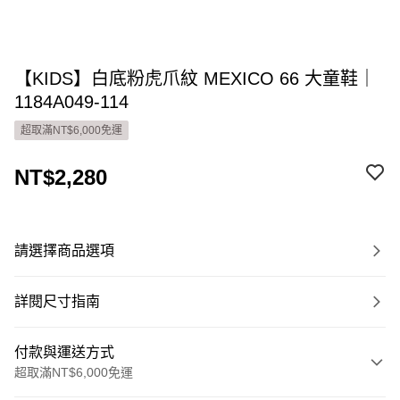
【KIDS】白底粉虎爪紋 MEXICO 66 大童鞋｜
1184A049-114
超取滿NT$6,000免運
NT$2,280
請選擇商品選項
詳閱尺寸指南
付款與運送方式
超取滿NT$6,000免運