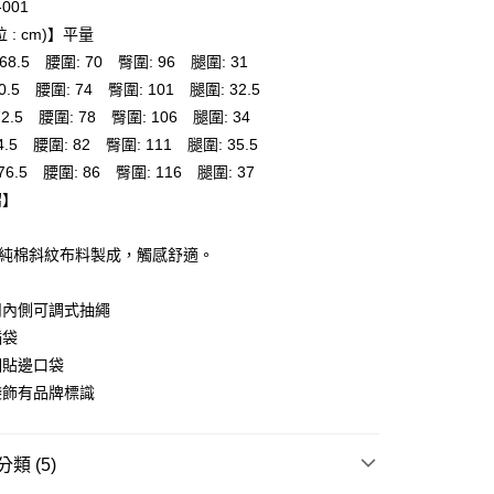
-001
 : cm)】平量
: 68.5 腰圍: 70 臀圍: 96 腿圍: 31
付款
 70.5 腰圍: 74 臀圍: 101 腿圍: 32.5
0，滿NT$6,000(含以上)免運費
 72.5 腰圍: 78 臀圍: 106 腿圍: 34
74.5 腰圍: 82 臀圍: 111 腿圍: 35.5
家取貨
: 76.5 腰圍: 86 臀圍: 116 腿圍: 37
0，滿NT$6,000(含以上)免運費
紹】
貨付款
0，滿NT$6,000(含以上)免運費
％純棉斜紋布料製成，觸感舒適。
爾富取貨
扣內側可調式抽繩
0，滿NT$6,000(含以上)免運費
插袋
付款
個貼邊口袋
0，滿NT$6,000(含以上)免運費
袋飾有品牌標識
1取貨
0，滿NT$6,000(含以上)免運費
類 (5)