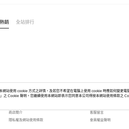
宅配
每筆NT$1
熱銷
全站排行
本網站使用 cookie 方式之詳情，及若您不希望在電腦上使用 cookie 時應如何變更電腦的
」之 Cookie 聲明。您繼續使用本網站即表示您同意本公司得按本網站使用條款之 Coo
關於我們
客服資訊
品牌故事
購物說明
商店簡介
客服留言
隱私權及網站使用條款
會員權益聲明
聯絡我們