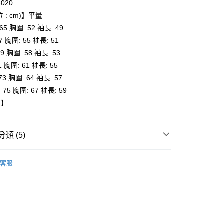
-020
 : cm)】平量
 65 胸圍: 52 袖長: 49
付款
67 胸圍: 55 袖長: 51
0，滿NT$6,000(含以上)免運費
69 胸圍: 58 袖長: 53
71 胸圍: 61 袖長: 55
家取貨
 73 胸圍: 64 袖長: 57
0，滿NT$6,000(含以上)免運費
: 75 胸圍: 67 袖長: 59
貨付款
紹】
0，滿NT$6,000(含以上)免運費
爾富取貨
類 (5)
0，滿NT$6,000(含以上)免運費
Onitsuka Tiger
客服
付款
推薦
0，滿NT$6,000(含以上)免運費
服飾
1取貨
身
短袖
0，滿NT$6,000(含以上)免運費
全品項