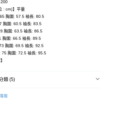
-200
 : cm)】平量
 65 胸圍: 57.5 袖長: 80.5
付款
7 胸圍: 60.5 袖長: 83.5
0，滿NT$6,000(含以上)免運費
69 胸圍: 63.5 袖長: 86.5
1 胸圍: 66.5 袖長: 89.5
家取貨
73 胸圍: 69.5 袖長: 92.5
0，滿NT$6,000(含以上)免運費
: 75 胸圍: 72.5 袖長: 95.5
貨付款
紹】
0，滿NT$6,000(含以上)免運費
爾富取貨
類 (5)
0，滿NT$6,000(含以上)免運費
Onitsuka Tiger
客服
付款
推薦
0，滿NT$6,000(含以上)免運費
服飾
1取貨
身
長袖
0，滿NT$6,000(含以上)免運費
全品項