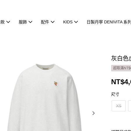
鞋款
服飾
配件
KIDS
日製丹寧 DENIVITA 系
灰白色虎
超取滿NT$
NT$4,
尺寸
XS