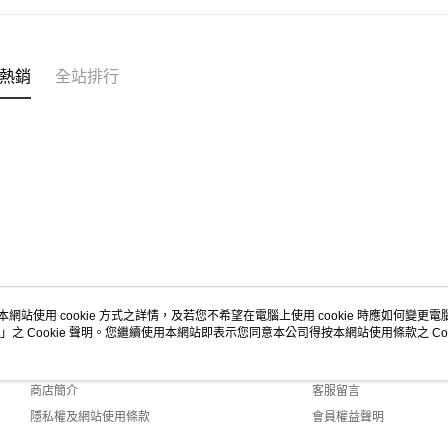
宅配
每筆NT$1
熱銷
全站排行
本網站使用 cookie 方式之詳情，及若您不希望在電腦上使用 cookie 時應如何變更電腦的
」之 Cookie 聲明。您繼續使用本網站即表示您同意本公司得按本網站使用條款之 Coo
關於我們
客服資訊
品牌故事
購物說明
商店簡介
客服留言
隱私權及網站使用條款
會員權益聲明
聯絡我們