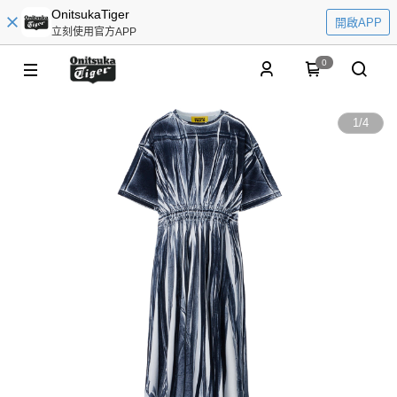
OnitsukaTiger
開啟APP
立刻使用官方APP
0
1
/
4